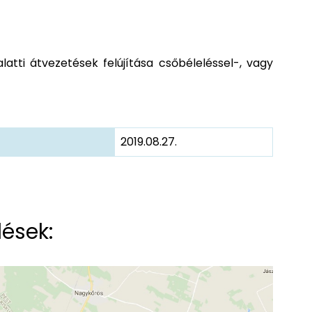
tti átvezetések felújítása csőbéleléssel-, vagy
2019.08.27.
lések: