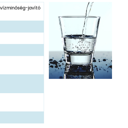
óvízminőség-javító