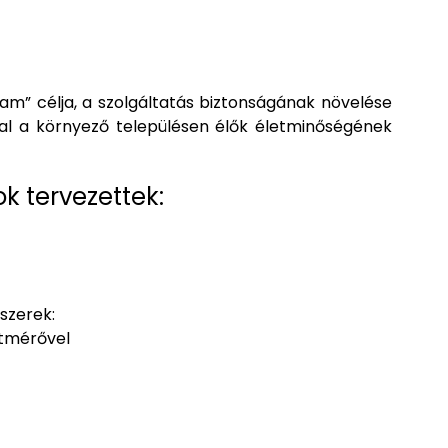
am” célja, a szolgáltatás biztonságának növelése
tal a környező településen élők életminőségének
k tervezettek:
szerek:
átmérővel